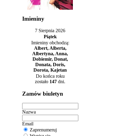
Imieniny
7 Sierpnia 2026
Piątek
Imieniny obchodzą:
Albert, Alberta,
Albertyna, Anna,
Dobiemir, Donat,
Donata, Doris,
Dorota, Kajetan
Do końca roku
zostało
147
dni.
Zamów biuletyn
Nazwa
Email
Zaprenumeruj
Wypisz się